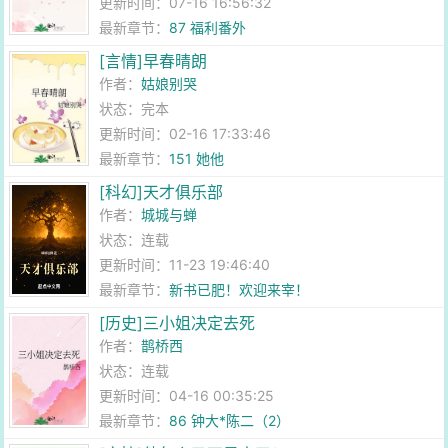
更新时间：07-16 16:56:32
最新章节：
87 福利番外
[言情]早春晴朗
作者：
姑娘别哭
状态：完本
更新时间：02-16 17:33:46
最新章节：
151 她他
[科幻]天才俱乐部
作者：
城城与蝉
状态：连载
更新时间：11-23 19:46:40
最新章节：
新书已肥！欢迎来宰！
[历史]三小姐决定去死
作者：
鹊桥西
状态：连载
更新时间：04-16 00:35:25
最新章节：
86 钟大*陈二（2）