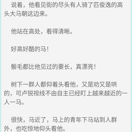
说着，他看见街的尽头有人骑了匹俊逸的高
头大马朝这边来。
他站在高处，看得清晰。
好高好酷的马！
鬃毛都比他见过的要长，真漂亮！
树下一群人都仰着头看他，又是劝又是哄
的，可卢锐视线不由自主已经盯上越来越近的一
人一马。
很快，马近了，马上的青年下马站到人群
外，也吃惊地仰头看他。