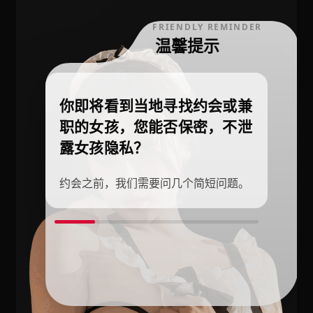
FRIENDLY REMINDER
温馨提示
你即将看到当地寻找约会或兼
职的女孩，您能否保密，不泄
露女孩隐私？
约会之前，我们需要问几个简短问题。