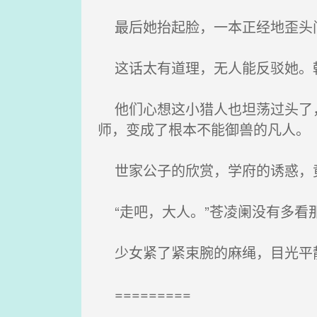
最后她抬起脸，一本正经地歪头问：
这话太有道理，无人能反驳她。韩
他们心想这小猎人也坦荡过头了，
师，变成了根本不能御兽的凡人。
世家公子的欣赏，学府的诱惑，
“走吧，大人。”苍凌阑没有多看
少女紧了紧束腕的麻绳，目光平静
=========