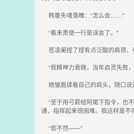
韩童失魂落魄：“怎么会……”
“看来贵使一行是误会了。”
苍凌阑捏了捏有点泛酸的肩颈，骨
“我精神力衰微，当年启灵失败，
她皱眉揉着自己的肩头，随口说道
“至于用弓箭给阿尾下指令，也不
通，指挥起来很困难。我这样是不
“若不然——”