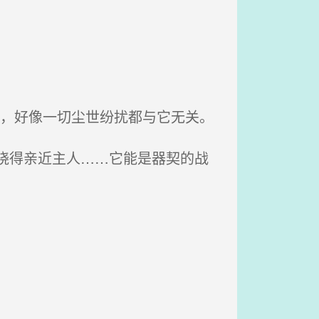
眼，好像一切尘世纷扰都与它无关。
晓得亲近主人……它能是器契的战