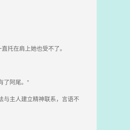
一直托在肩上她也受不了。
了阿尾。”
法与主人建立精神联系，言语不