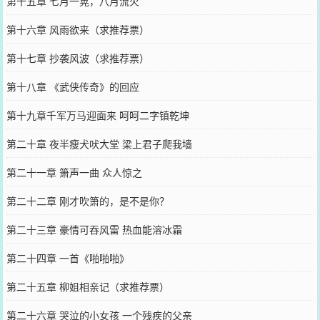
第十五章 七月一晃，八月流火
第十六章 风雨欲来（求推荐票）
第十七章 抄袭风波（求推荐票）
第十八章 《武侠传奇》的回应
第十九章千军万马迎面来 呵呵二字镇乾坤
第二十章 夜半瘦犬吠大堂 梁上君子爬我墙
第二十一章 箫声一曲 众人惊之
第二十二章 刚才吹箫的，是不是你？
第二十三章 豪情可吞风雷 热血能溶冰霜
第二十四章 一首《啪啪啪》
第二十五章 柳姐相亲记（求推荐票）
第二十六章 哭泣的小女孩 一个残疾的父亲