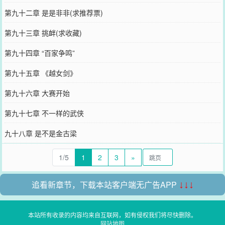
第九十二章 是是非非(求推荐票)
第九十三章 挑衅(求收藏)
第九十四章 “百家争鸣”
第九十五章 《越女剑》
第九十六章 大赛开始
第九十七章 不一样的武侠
九十八章 是不是金古梁
1/5
1
2
3
»
追看新章节，下载本站客户端无广告APP
↓↓↓
本站所有收录的内容均来自互联网，如有侵权我们将尽快删除。
网站地图