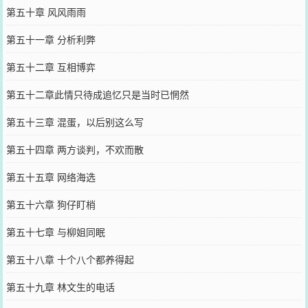
第五十章 风风雨雨
第五十一章 分析利弊
第五十二章 互相博弈
第五十二章此情只待成追忆只是当时已惘然
第五十三章 混蛋，以后别这么写
第五十四章 两方谈判，不欢而散
第五十五章 网络海选
第五十六章 狗仔盯梢
第五十七章 与柳姐同眠
第五十八章 十个八个都养得起
第五十九章 林文生的电话