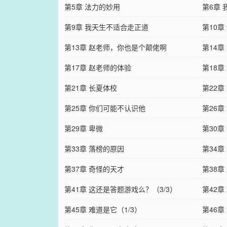
第5章 法力的妙用
第6章
第9章 我天生不适合走正道
第10章
第13章 赵老师，你也是个颠佬啊
第14
第17章 赵老师的体验
第18章
第21章 长夏体校
第22章
第25章 你们可能不认识他
第26章
第29章 卑微
第30章
第33章 落榜的原因
第34章
第37章 奇怪的天才
第38章
第41章 这还是答题游戏么？（3/3）
第42章
第45章 难道是它（1/3）
第46章