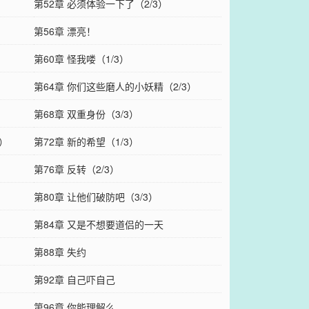
第52章 必须体验一下了（2/3）
第56章 漂亮！
第60章 怪我喽（1/3）
第64章 你们这些磨人的小妖精（2/3）
第68章 双重身份（3/3）
3）
第72章 新的希望（1/3）
第76章 反转（2/3）
第80章 让他们破防吧（3/3）
第84章 又是不想要道侣的一天
第88章 失约
第92章 自己吓自己
第96章 你能理解么