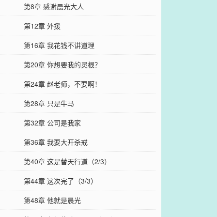
第8章 感谢晨光大人
第12章 外援
第16章 我花钱不讲道理
第20章 你想要我的灵根？
第24章 赵老师，不要啊！
第28章 只是牛马
第32章 公司是我家
第36章 我要大开杀戒
第40章 这是替天行道（2/3）
第44章 这次完了（3/3）
第48章 他就是晨光