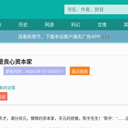
市
历史
网游
科幻
言情
追看新章节，下载本站客户端无广告APP
↓↓↓
是良心资本家
更新时间：2026-08-07 00:03:11
直达底部
 新的访客
阅读
天才，满分状元，慷慨的资本家，天元的骄傲，陈宇先生！”陈宇：“……