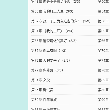
第49章 你是不是有点冷淡（2/3）
第50
第53章 我的打工人生（3/3）
第54章
第57章 这厂子是为我准备的么？（1/3）
第58章
第61章 《我的工厂》（2/3）
第62章
第65章 这梦境做的真好（3/3）
第66章
第69章 你真有啊（1/3）
第70章
第73章 大的要来了（2/3）
第74
第77章 先修路（3/3）
第78章
第81章 义父
第82章
第85章 测试员
第86章
第89章 百年家族
第90章
第93章 一级造梦师
第94章