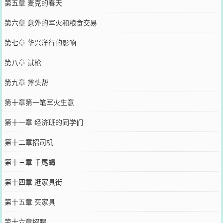
第五章 麦克的春天
第六章 意外的军火和粮食交易
第七章 华兴洋行的影响
第八章 试枪
第九章 斧头帮
第十章第一笔军火生意
第十一章 经济班的同学们
第十二章招司机
第十三章 千尾蝎
第十四章 逛家具街
第十五章 买家具
第十六章招聘